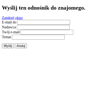
Wyślij ten odnośnik do znajomego.
Zamknij okno
E-mail do
Nadawca
Twój e-mail
Temat
Wyślij
Anuluj