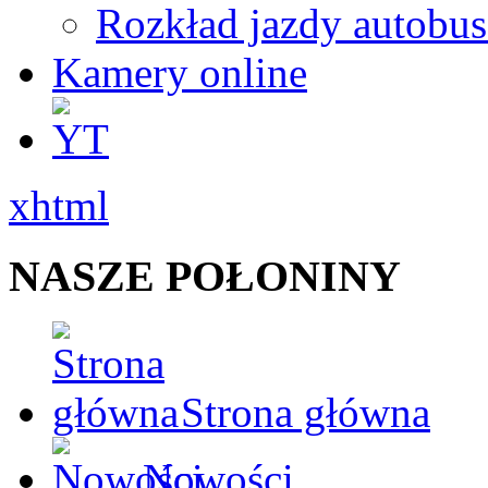
Rozkład jazdy autobu
Kamery online
xhtml
NASZE POŁONINY
Strona główna
Nowości