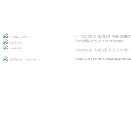
Strona główna
©
2003-2018
NASZE POŁONIN
Wszelkie prawa zastrzeżone
Artykuły
Kontakt
Wydawca:
"
NASZE POŁONINY
"
Reklama
w serwisie
Redakcja nie ponosi odpowiedzialności z