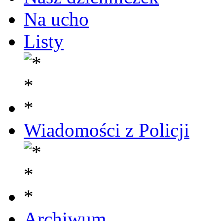
Na ucho
Listy
Wiadomości z Policji
Archiwum