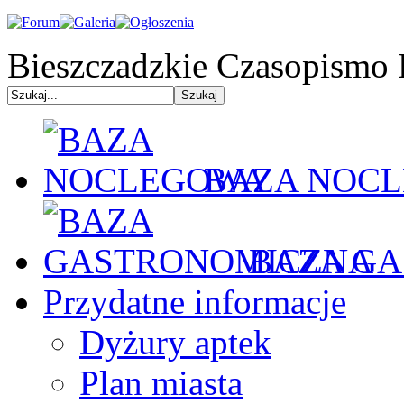
Bieszczadzkie Czasopismo 
BAZA NOC
BAZA GA
Przydatne informacje
Dyżury aptek
Plan miasta