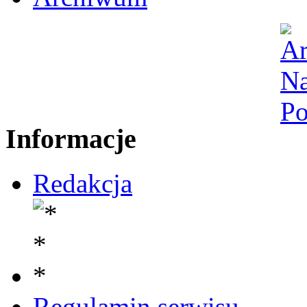
Informacje
Redakcja
Regulamin serwisu