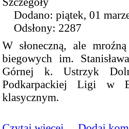
Szczegóły
Dodano: piątek, 01 marz
Odsłony: 2287
W słoneczną, ale mroźną 
biegowych im. Stanisław
Górnej k. Ustrzyk Dol
Podkarpackiej Ligi w B
klasycznym.
Czytaj więcej ...
Dodaj kom