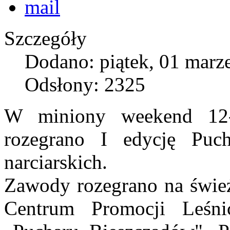
Szczegóły
Dodano: piątek, 01 marz
Odsłony: 2325
W miniony weekend 12
rozegrano I edycję Pu
narciarskich.
Zawody rozegrano na śwież
Centrum Promocji Leś