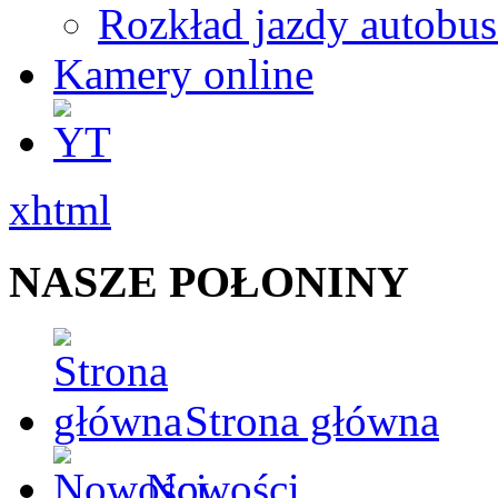
Rozkład jazdy autobu
Kamery online
xhtml
NASZE POŁONINY
Strona główna
Nowości