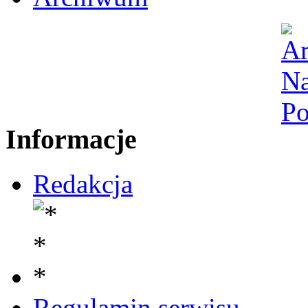
Informacje
Redakcja
Regulamin serwisu