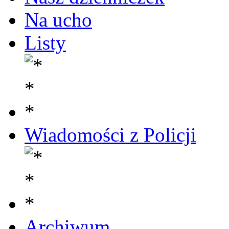
Na ucho
Listy
Wiadomości z Policji
Archiwum