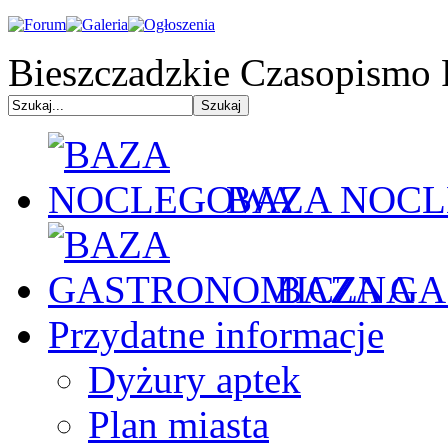
Bieszczadzkie Czasopismo 
BAZA NOC
BAZA GA
Przydatne informacje
Dyżury aptek
Plan miasta