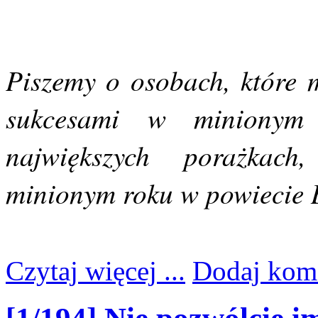
Piszemy o osobach, które 
sukcesami w minionym
największych porażkac
minionym roku w powiecie 
Czytaj więcej ...
Dodaj kom