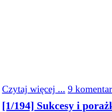
Czytaj więcej ...
9 komenta
[1/194] Sukcesy i pora