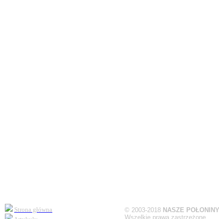
Strona główna
©
2003-2018
NASZE POŁONIN
Wszelkie prawa zastrzeżone