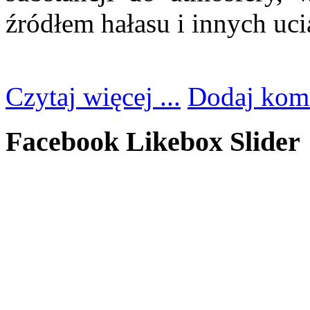
źródłem hałasu i innych uci
Czytaj więcej ...
Dodaj kom
Facebook Likebox Slider