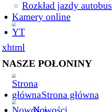
Rozkład jazdy autobu
Kamery online
xhtml
NASZE POŁONINY
Strona główna
Nowości