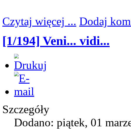
Czytaj więcej ...
Dodaj kom
[1/194] Veni... vidi...
Szczegóły
Dodano: piątek, 01 marz