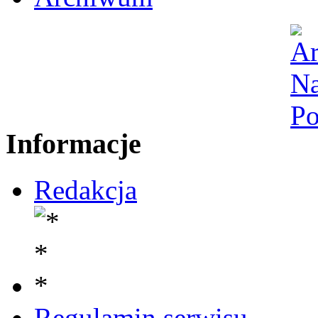
Informacje
Redakcja
Regulamin serwisu