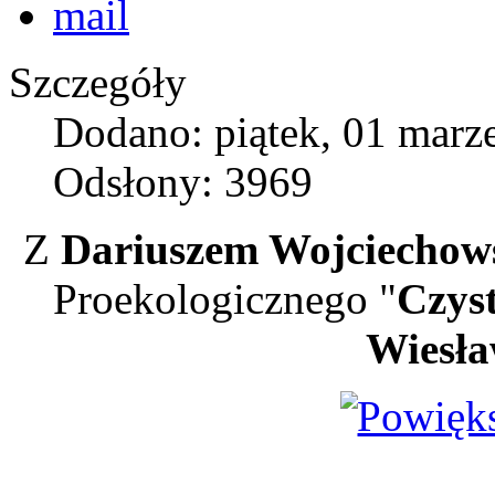
Szczegóły
Dodano: piątek, 01 marz
Odsłony: 3969
Z
Dariuszem Wojciechow
Proekologicznego "
Czyst
Wiesła