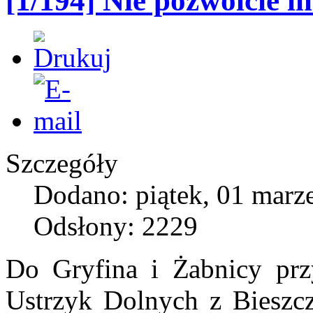
[1/194] Nie pozwólcie 
Szczegóły
Dodano: piątek, 01 marz
Odsłony: 2229
Do Gryfina i Żabnicy prz
Ustrzyk Dolnych z Bieszcz