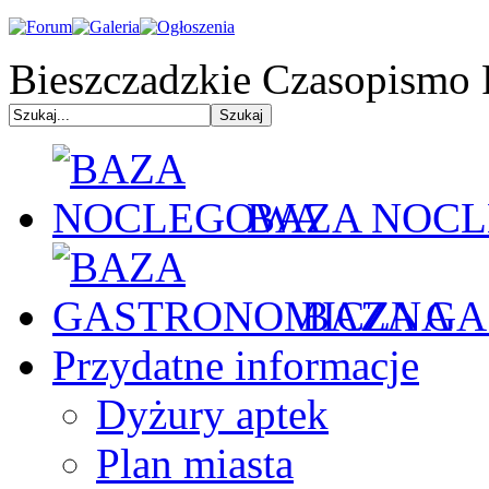
Bieszczadzkie Czasopismo 
BAZA NOC
BAZA GA
Przydatne informacje
Dyżury aptek
Plan miasta