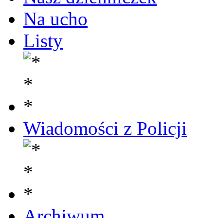
Na ucho
Listy
Wiadomości z Policji
Archiwum