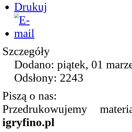
Szczegóły
Dodano: piątek, 01 marz
Odsłony: 2243
Piszą o nas:
Przedrukowujemy mater
igryfino.pl