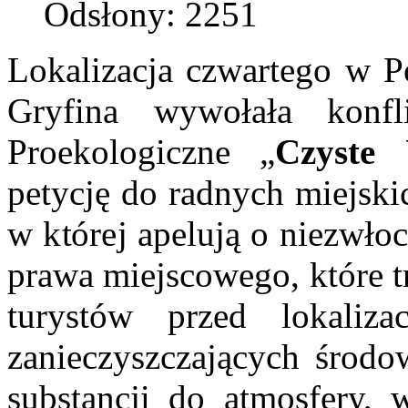
Odsłony: 2251
Lokalizacja czwartego w P
Gryfina wywołała konfli
Proekologiczne „
Czyste 
petycję do radnych miejski
w której apelują o niezwło
prawa miejscowego, które t
turystów przed lokaliza
zanieczyszczających środo
substancji do atmosfery, 