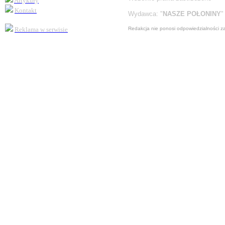
Artykuły
Kontakt
Wydawca:
"
NASZE POŁONINY
"
Reklama
w serwisie
Redakcja nie ponosi odpowiedzialności z