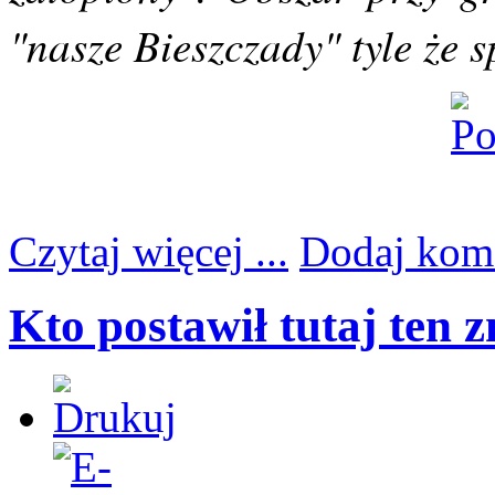
"nasze Bieszczady" tyle że 
Czytaj więcej ...
Dodaj kom
Kto postawił tutaj ten 