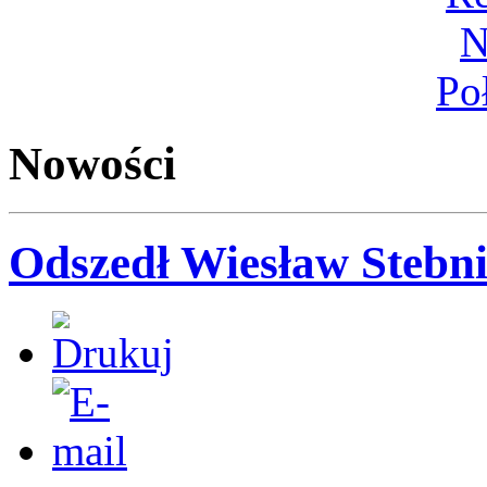
Nowości
Odszedł Wiesław Stebni