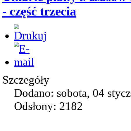
- część trzecia
Szczegóły
Dodano: sobota, 04 styc
Odsłony: 2182