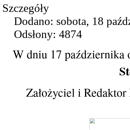
Szczegóły
Dodano: sobota, 18 paźd
Odsłony: 4874
W dniu 17 października 
St
Założyciel i Redakto