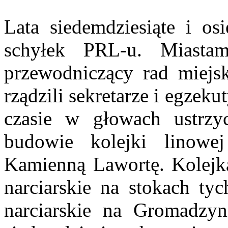
Lata siedemdziesiąte i os
schyłek PRL-u. Miastam
przewodniczący rad miejsk
rządzili sekretarze i egze
czasie w głowach ustrzy
budowie kolejki linowe
Kamienną Lawortę. Kolejka
narciarskie na stokach tyc
narciarskie na Gromadzy