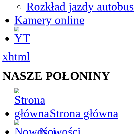
Rozkład jazdy autobu
Kamery online
xhtml
NASZE POŁONINY
Strona główna
Nowości