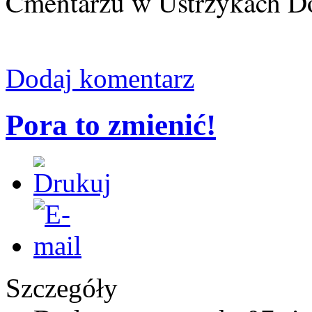
Cmentarzu w Ustrzykach D
Dodaj komentarz
Pora to zmienić!
Szczegóły