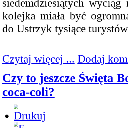
siedemdziesiątych wyciąg 
kolejka miała być ogromną 
do Ustrzyk tysiące turystów
Czytaj więcej ...
Dodaj kom
Czy to jeszcze Święta B
coca-coli?