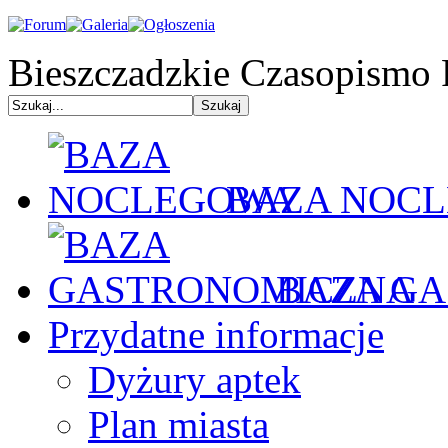
Bieszczadzkie Czasopismo 
BAZA NOC
BAZA GA
Przydatne informacje
Dyżury aptek
Plan miasta