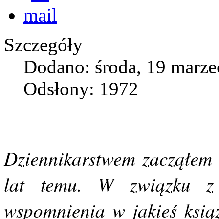
Szczegóły
Dodano: środa, 19 marze
Odsłony: 1972
Dziennikarstwem zacząłem 
lat temu. W związku z
wspomnienia w jakieś ksią