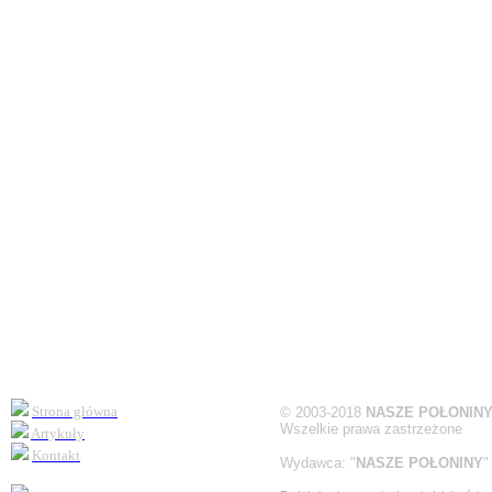
Strona główna
©
2003-2018
NASZE POŁONIN
Wszelkie prawa zastrzeżone
Artykuły
Kontakt
Wydawca:
"
NASZE POŁONINY
"