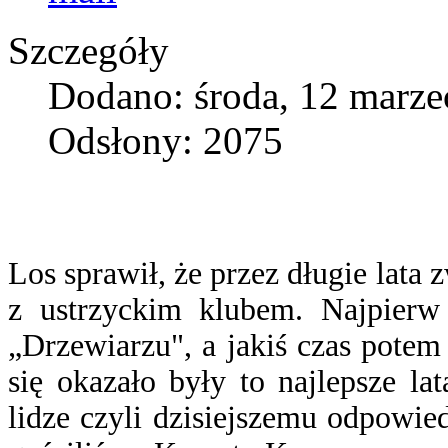
Szczegóły
Dodano: środa, 12 marze
Odsłony: 2075
Los sprawił, że przez długie lata
z ustrzyckim klubem. Najpierw 
„Drzewiarzu", a jakiś czas potem
się okazało były to najlepsze la
lidze czyli dzisiejszemu odpowied