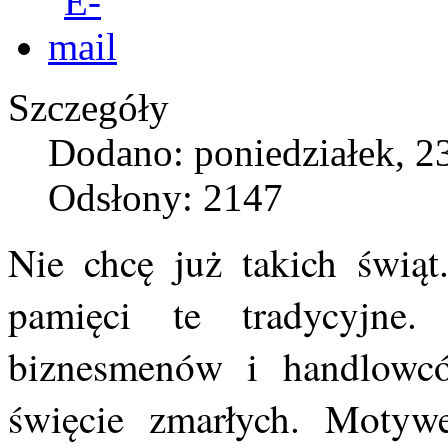
Szczegóły
Dodano: poniedziałek, 2
Odsłony: 2147
Nie chcę już takich świą
pamięci te tradycyjne
biznesmenów i handlowcó
święcie zmarłych. Motyw