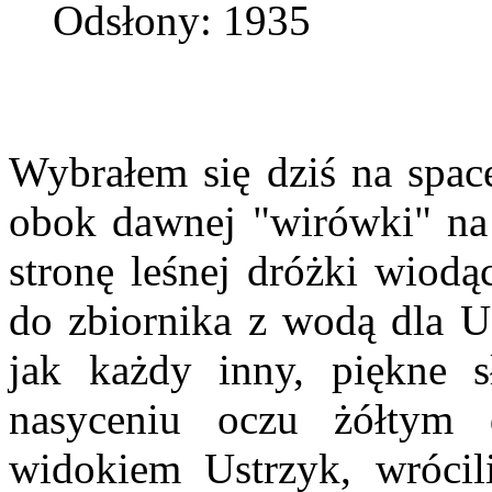
Odsłony: 1935
Wybrałem się dziś na spac
obok dawnej "wirówki" na 
stronę leśnej dróżki wiod
do zbiornika z wodą dla U
jak każdy inny, piękne s
nasyceniu oczu żółtym
widokiem Ustrzyk, wrócil