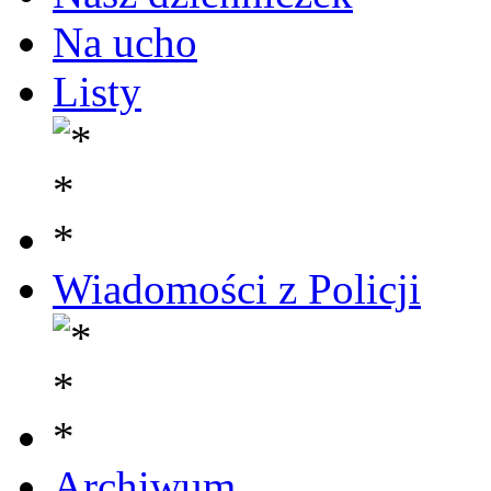
Na ucho
Listy
Wiadomości z Policji
Archiwum