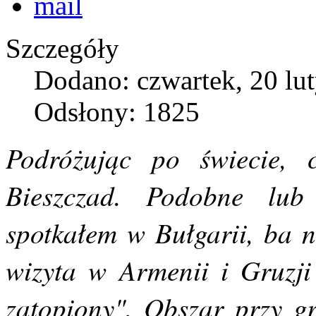
Szczegóły
Dodano: czwartek, 20 lu
Odsłony: 1825
Podróżując po świecie, 
Bieszczad. Podobne lub 
spotkałem w Bułgarii, ba 
wizyta w Armenii i Gruzji 
zatopiony". Obszar przy gr