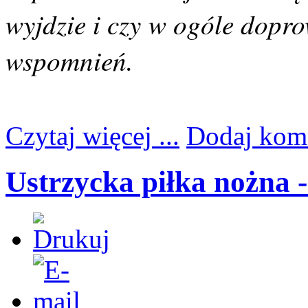
wyjdzie i czy w ogóle dopr
wspomnień.
Czytaj więcej ...
Dodaj kom
Ustrzycka piłka nożna 