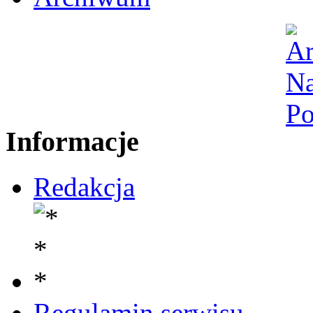
Informacje
Redakcja
Regulamin serwisu