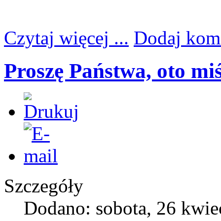
Czytaj więcej ...
Dodaj kom
Proszę Państwa, oto miś
Szczegóły
Dodano: sobota, 26 kwie