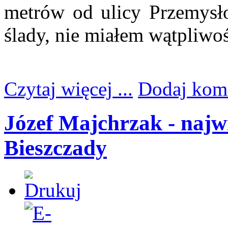
metrów od ulicy Przemysł
ślady, nie miałem wątpliwoś
Czytaj więcej ...
Dodaj kom
Józef Majchrzak - najw
Bieszczady