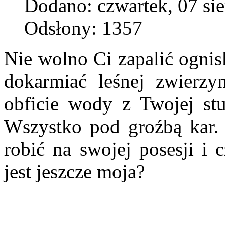
Dodano: czwartek, 07 sie
Odsłony: 1357
Nie wolno Ci zapalić ogni
dokarmiać leśnej zwierzy
obficie wody z Twojej stu
Wszystko pod groźbą kar. 
robić na swojej posesji i 
jest jeszcze moja?