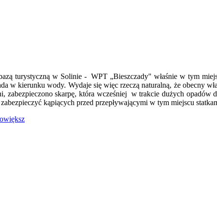
azą turystyczną w Solinie - WPT „Bieszczady" właśnie w tym miejsc
 opada w kierunku wody. Wydaje się więc rzeczą naturalną, że obecny wł
i, zabezpieczono skarpę, która wcześniej w trakcie dużych opadów d
 zabezpieczyć kąpiących przed przepływającymi w tym miejscu statka