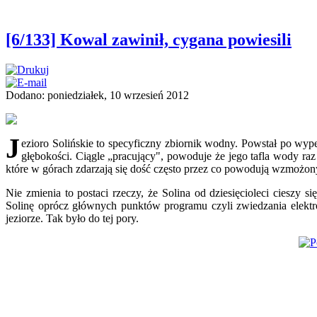
[6/133] Kowal zawinił, cygana powiesili
Dodano: poniedziałek, 10 wrzesień 2012
J
ezioro Solińskie to specyficzny zbiornik wodny. Powstał po wyp
głębokości. Ciągle „pracujący", powoduje że jego tafla wody raz
które w górach zdarzają się dość często przez co powodują wzmożony
Nie zmienia to postaci rzeczy, że Solina od dziesięcioleci cieszy
Solinę oprócz głównych punktów programu czyli zwiedzania elektrow
jeziorze. Tak było do tej pory.