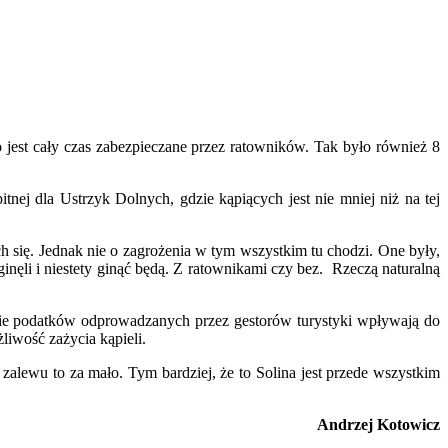
jest cały czas zabezpieczane przez ratowników. Tak było również 8
itnej dla Ustrzyk Dolnych, gdzie kąpiących jest nie mniej niż na tej
ch się. Jednak nie o zagrożenia w tym wszystkim tu chodzi. One były,
ginęli i niestety ginąć będą. Z ratownikami czy bez. Rzeczą naturalną
ormie podatków odprowadzanych przez gestorów turystyki wpływają do
liwość zażycia kąpieli.
lewu to za mało. Tym bardziej, że to Solina jest przede wszystkim
Andrzej Kotowicz