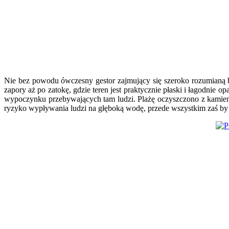
Nie bez powodu ówczesny gestor zajmujący się szeroko rozumianą b
zapory aż po zatokę, gdzie teren jest praktycznie płaski i łagodnie
wypoczynku przebywających tam ludzi. Plażę oczyszczono z kamien
ryzyko wypływania ludzi na głęboką wodę, przede wszystkim zaś by