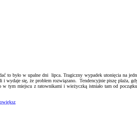
ać to było w upalne dni lipca. Tragiczny wypadek utonięcia na jedne
li i wydaje się, że problem rozwiązano. Tendencyjnie piszę plaża, 
 w tym miejscu z ratownikami i wieżyczką istniało tam od początk