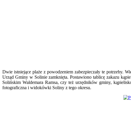
Dwie istniejące plaże z powodzeniem zabezpieczały te potrzeby. Wid
Urząd Gminy w Solinie zamknięta. Postawiono tablicę zakazu kąpie
Solińskim Waldemara Ramsa, czy też urzędników gminy, kąpielisko
fotograficzna i widokówki Soliny z tego okresu.