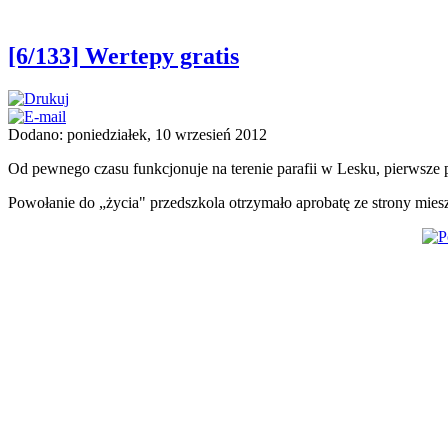
[6/133] Wertepy gratis
Dodano: poniedziałek, 10 wrzesień 2012
Od pewnego czasu funkcjonuje na terenie parafii w Lesku, pierwsze pr
Powołanie do „życia" przedszkola otrzymało aprobatę ze strony mies