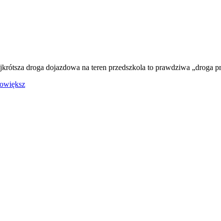
ajkrótsza droga dojazdowa na teren przedszkola to prawdziwa „droga p