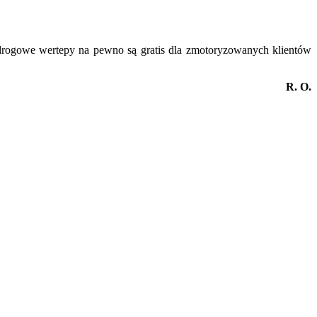
te drogowe wertepy na pewno są gratis dla zmotoryzowanych klientów
R. O.