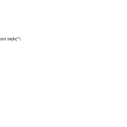
rzez mękę"!.