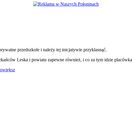
ywatne przedszkole i należy tej inicjatywie przyklasnąć.
zkańców Leska i powiatu zapewne również, i co za tym idzie placówka