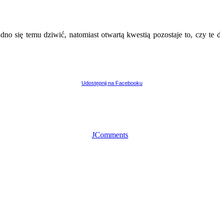
udno się temu dziwić, natomiast otwartą kwestią pozostaje to, czy 
Udostępnij na Facebooku
JComments