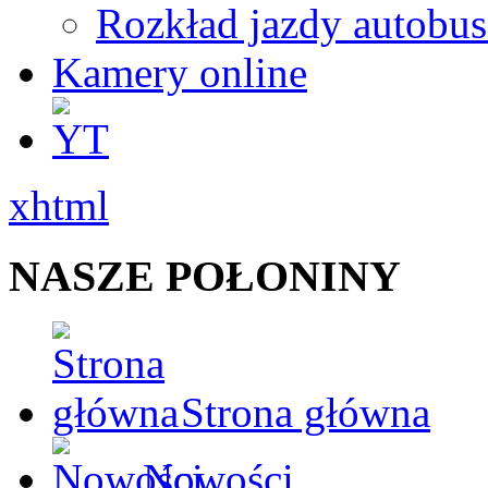
Rozkład jazdy autobu
Kamery online
xhtml
NASZE POŁONINY
Strona główna
Nowości