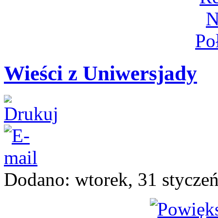
Wieści z Uniwersjady
Dodano: wtorek, 31 stycze