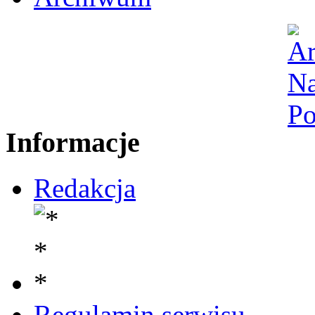
Informacje
Redakcja
Regulamin serwisu