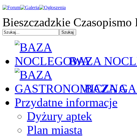
Bieszczadzkie Czasopismo 
BAZA NOC
BAZA GA
Przydatne informacje
Dyżury aptek
Plan miasta