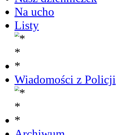
Na ucho
Listy
Wiadomości z Policji
Archiwum