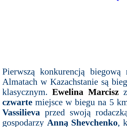
Pierwszą konkurencją biegową
Almatach w Kazachstanie są bieg
klasycznym.
Ewelina Marcisz
z
czwarte
miejsce w biegu na 5 k
Vassilieva
przed swoją rodaczk
gospodarzy
Anną Shevchenko
, 