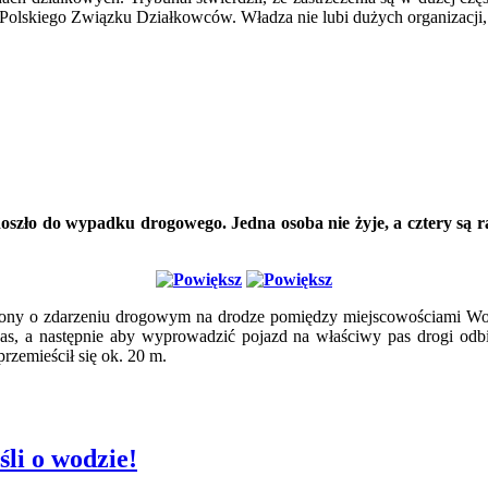
 Polskiego Związku Działkowców. Władza nie lubi dużych organizacj
ło do wypadku drogowego. Jedna osoba nie żyje, a cztery są rann
miony o zdarzeniu drogowym na drodze pomiędzy miejscowościami Wojt
as, a następnie aby wyprowadzić pojazd na właściwy pas drogi odb
przemieścił się ok. 20 m.
śli o wodzie!