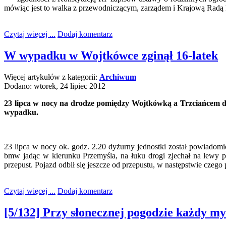
mówiąc jest to walka z przewodniczącym, zarządem i Krajową Radą
Czytaj więcej ...
Dodaj komentarz
W wypadku w Wojtkówce zginął 16-latek
Więcej artykułów z kategorii:
Archiwum
Dodano: wtorek, 24 lipiec 2012
23 lipca w nocy na drodze pomiędzy Wojtkówką a Trzciańcem dosz
wypadku.
23 lipca w nocy ok. godz. 2.20 dyżurny jednostki został powiado
bmw jadąc w kierunku Przemyśla, na łuku drogi zjechał na lewy p
przepust. Pojazd odbił się jeszcze od przepustu, w następstwie czego 
Czytaj więcej ...
Dodaj komentarz
[5/132] Przy słonecznej pogodzie każdy my